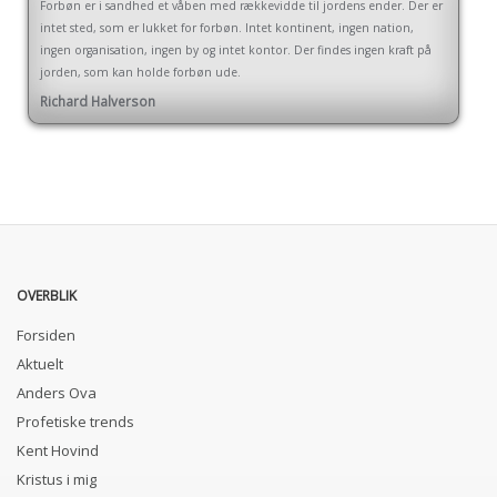
Forbøn er i sandhed et våben med rækkevidde til jordens ender. Der er
intet sted, som er lukket for forbøn. Intet kontinent, ingen nation,
ingen organisation, ingen by og intet kontor. Der findes ingen kraft på
jorden, som kan holde forbøn ude.
Richard Halverson
OVERBLIK
Forsiden
Aktuelt
Anders Ova
Profetiske trends
Kent Hovind
Kristus i mig